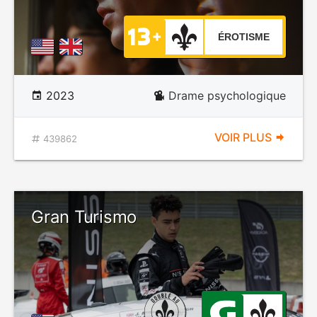
ÉROTISME
2023
Drame psychologique
VOIR PLUS
439862
Gran Turismo