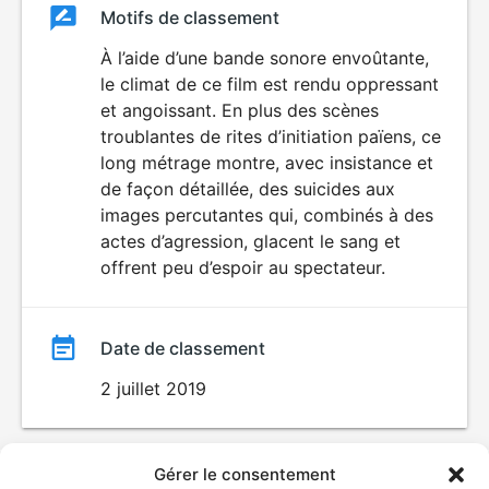
Classement
Motifs de classement
Classement
du
À l’aide d’une bande sonore envoûtante,
le climat de ce film est rendu oppressant
film
et angoissant. En plus des scènes
troublantes de rites d’initiation païens, ce
long métrage montre, avec insistance et
de façon détaillée, des suicides aux
images percutantes qui, combinés à des
actes d’agression, glacent le sang et
offrent peu d’espoir au spectateur.
Date de classement
2 juillet 2019
Gérer le consentement