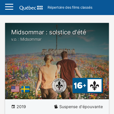
Répertoire des films classés
Midsommar : solstice d'été
v.o. : Midsommar
2019
Suspense d'épouvante