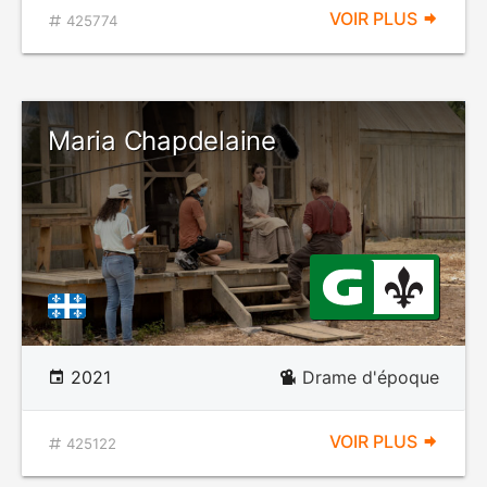
VOIR PLUS
425774
Maria Chapdelaine
2021
Drame d'époque
VOIR PLUS
425122