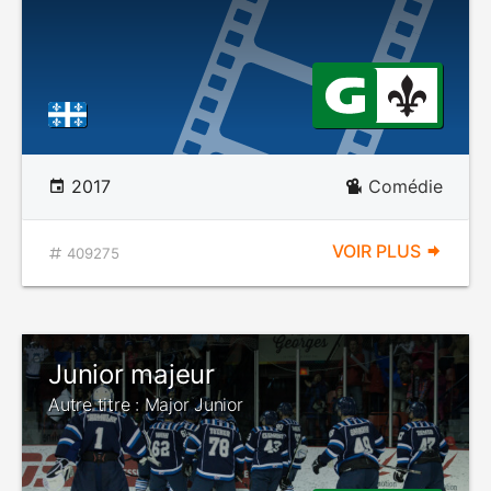
2017
Comédie
VOIR PLUS
409275
Junior majeur
Autre titre : Major Junior