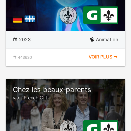
2023
Animation
VOIR PLUS
443630
Chez les beaux-parents
v.o. : French Girl