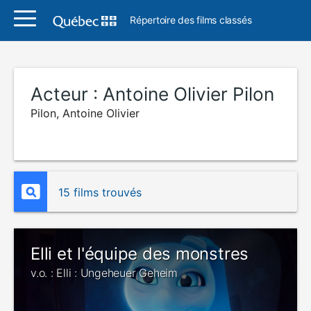
Répertoire des films classés
Acteur :
Antoine Olivier Pilon
Pilon, Antoine Olivier
15 films trouvés
Elli et l'équipe des monstres
v.o. : Elli : Ungeheuer Geheim