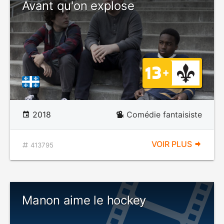
Avant qu'on explose
2018
Comédie fantaisiste
VOIR PLUS
413795
Manon aime le hockey