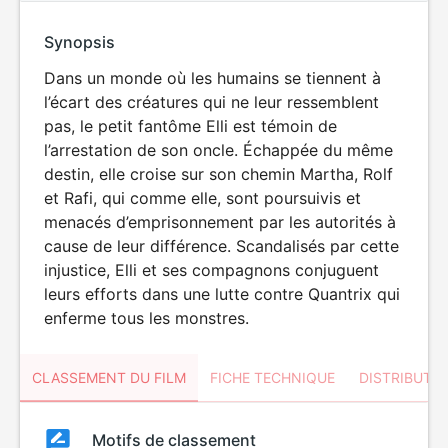
Synopsis
Dans un monde où les humains se tiennent à
l’écart des créatures qui ne leur ressemblent
pas, le petit fantôme Elli est témoin de
l’arrestation de son oncle. Échappée du même
destin, elle croise sur son chemin Martha, Rolf
et Rafi, qui comme elle, sont poursuivis et
menacés d’emprisonnement par les autorités à
cause de leur différence. Scandalisés par cette
injustice, Elli et ses compagnons conjuguent
leurs efforts dans une lutte contre Quantrix qui
enferme tous les monstres.
CLASSEMENT DU FILM
FICHE TECHNIQUE
DISTRIBUTE
Classement
Motifs de classement
Classement