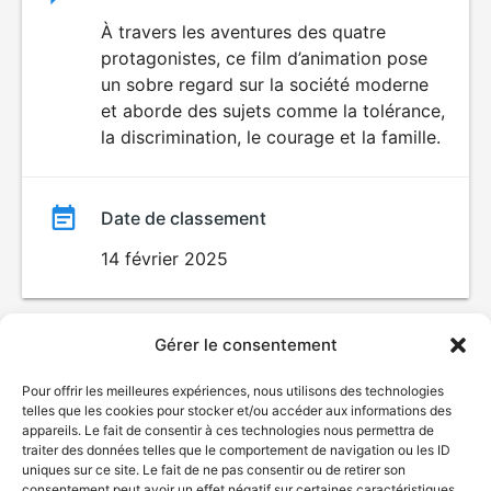
du
À travers les aventures des quatre
protagonistes, ce film d’animation pose
film
un sobre regard sur la société moderne
et aborde des sujets comme la tolérance,
la discrimination, le courage et la famille.
Date de classement
14 février 2025
Gérer le consentement
Pour offrir les meilleures expériences, nous utilisons des technologies
telles que les cookies pour stocker et/ou accéder aux informations des
appareils. Le fait de consentir à ces technologies nous permettra de
traiter des données telles que le comportement de navigation ou les ID
uniques sur ce site. Le fait de ne pas consentir ou de retirer son
© Gouvernement du Québec, 2026
consentement peut avoir un effet négatif sur certaines caractéristiques