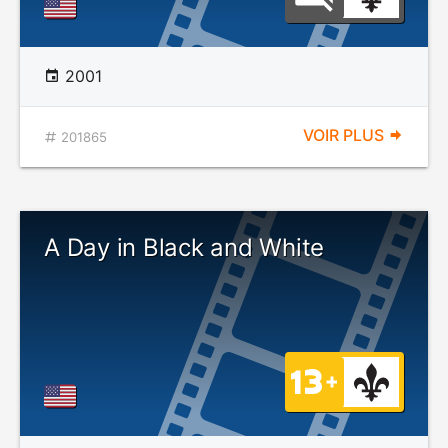
2001
VOIR PLUS
201865
A Day in Black and White