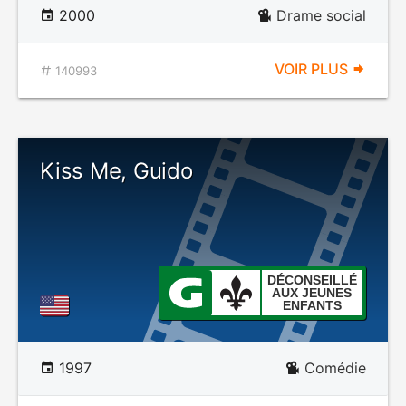
2000
Drame social
VOIR PLUS
140993
Kiss Me, Guido
DÉCONSEILLÉ
AUX JEUNES
ENFANTS
1997
Comédie