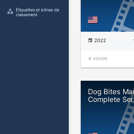
Étiquettes et icônes de 
classement
2022
436496
Dog Bites Ma
Complete Ser