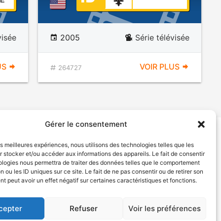
E
visée
2005
Série télévisée
US
VOIR PLUS
264727
Gérer le consentement
les meilleures expériences, nous utilisons des technologies telles que les
tion de services
Politique de confidentialité
 stocker et/ou accéder aux informations des appareils. Le fait de consentir
ologies nous permettra de traiter des données telles que le comportement
n ou les ID uniques sur ce site. Le fait de ne pas consentir ou de retirer son
 peut avoir un effet négatif sur certaines caractéristiques et fonctions.
cepter
Refuser
Voir les préférences