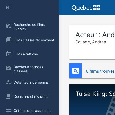
Recherche de films 
classés
Acteur :
And
Films classés récemment
Savage, Andrea
Films à l’affiche
Bandes-annonces 
6 films trouvés
classées
Détenteurs de permis
Tulsa King: 
Décisions et révisions
Critères de classement