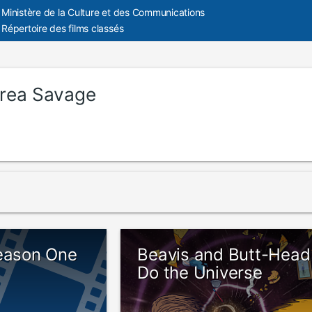
Ministère de la Culture et des Communications
Répertoire des films classés
rea Savage
Season One
Beavis and Butt-Head
Do the Universe