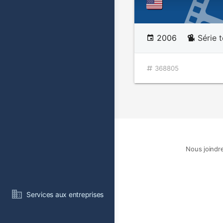
2006
Série 
368805
Nous joindr
Services aux entreprises