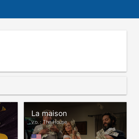
La maison
v.o. : The House