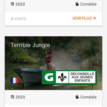
2022
Comédie
VOIR PLUS
435576
Terrible Jungle
DÉCONSEILLÉ
AUX JEUNES
ENFANTS
2020
Comédie