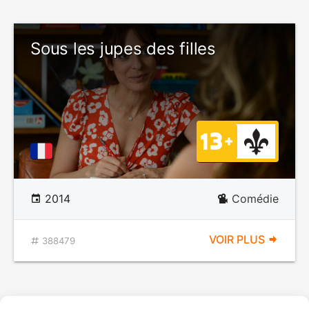
Sous les jupes des filles
2014
Comédie
VOIR PLUS
388479