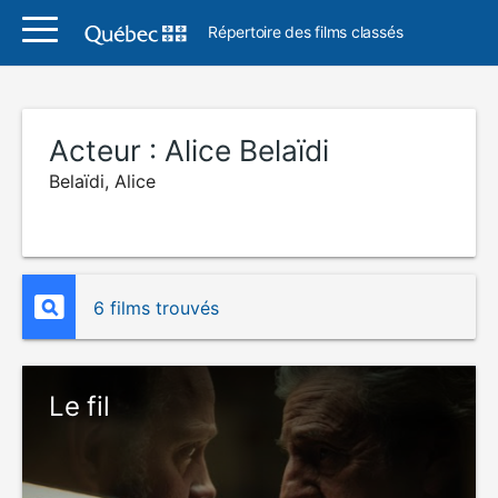
Répertoire des films classés
Acteur :
Alice Belaïdi
Belaïdi, Alice
6 films trouvés
Le fil