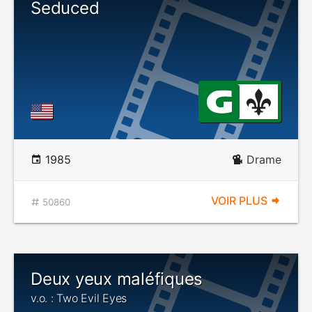
Seduced
1985
Drame
VOIR PLUS
50860
Deux yeux maléfiques
v.o. : Two Evil Eyes