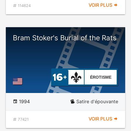
VOIR PLUS
114624
Bram Stoker's Burial of the Rats
ÉROTISME
1994
Satire d'épouvante
VOIR PLUS
77421