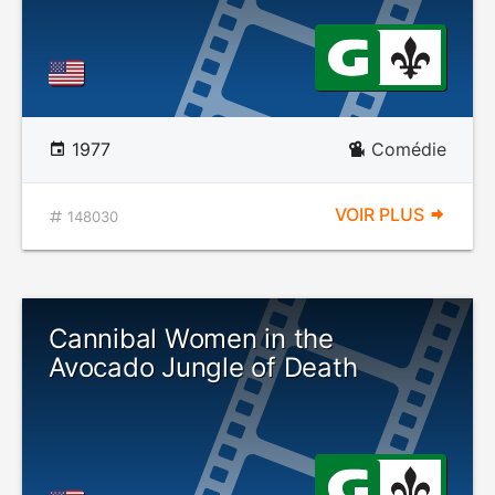
1977
Comédie
VOIR PLUS
148030
Cannibal Women in the
Avocado Jungle of Death