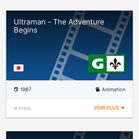
Ultraman - The Adventure
Begins
1987
Animation
VOIR PLUS
67892