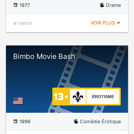
1977
Drame
VOIR PLUS
134574
Bimbo Movie Bash
ÉROTISME
1996
Comédie Érotique