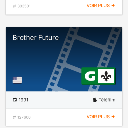
VOIR PLUS
303501
Brother Future
1991
Téléfilm
VOIR PLUS
127606