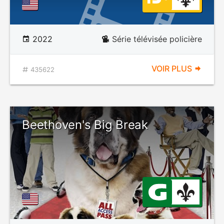
2022
Série télévisée policière
VOIR PLUS
435622
Beethoven's Big Break