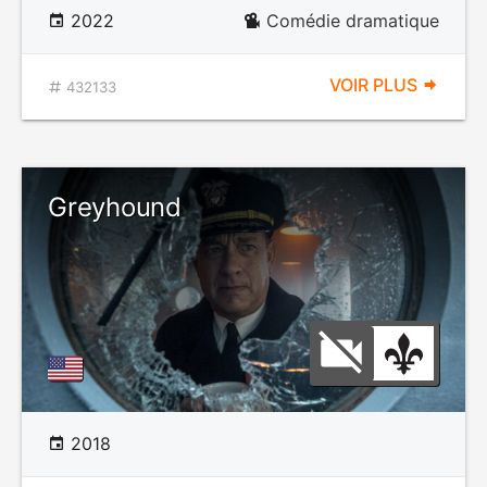
2022
Comédie dramatique
VOIR PLUS
432133
Greyhound
2018