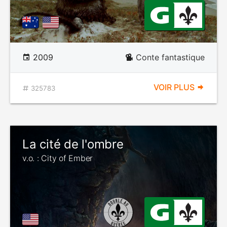
2009
Conte fantastique
VOIR PLUS
325783
La cité de l'ombre
v.o. : City of Ember