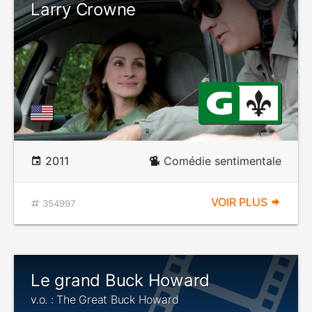
Larry Crowne
2011
Comédie sentimentale
VOIR PLUS
354997
Le grand Buck Howard
v.o. : The Great Buck Howard