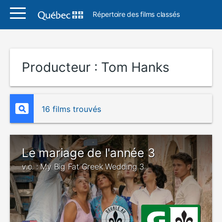
Répertoire des films classés
Producteur :
Tom Hanks
16 films trouvés
Le mariage de l'année 3
v.o. : My Big Fat Greek Wedding 3