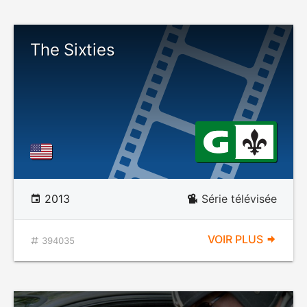
The Sixties
2013
Série télévisée
VOIR PLUS
394035