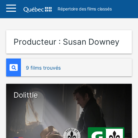
Répertoire des films classés
Producteur :
Susan Downey
9 films trouvés
Dolittle