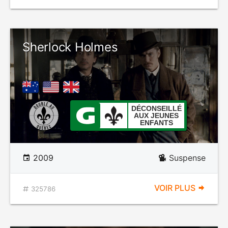
Sherlock Holmes
DÉCONSEILLÉ
AUX JEUNES
ENFANTS
2009
Suspense
VOIR PLUS
325786