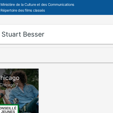
Ministère de la Culture et des Communications
Répertoire des films classés
:
Stuart Besser
Chicago
e Chicago 7
ONSEILLÉ
 JEUNES