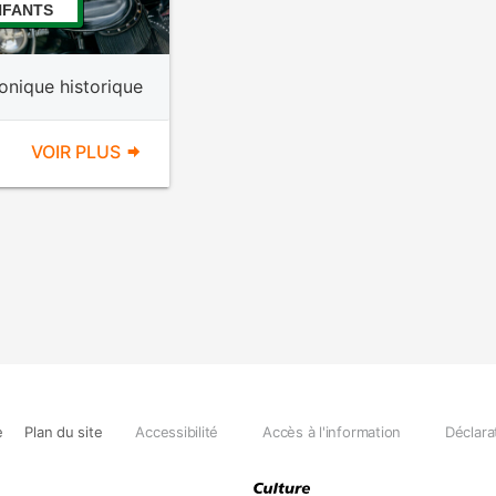
NFANTS
onique historique
VOIR PLUS
e
Plan du site
Accessibilité
Accès à l'information
Déclara