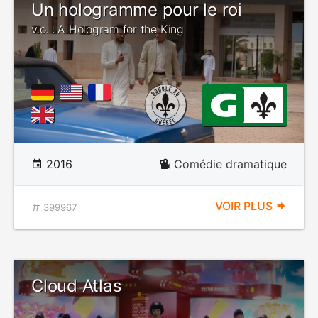
Un hologramme pour le roi
v.o. : A Hologram for the King
2016
Comédie dramatique
VOIR PLUS
399967
Cloud Atlas