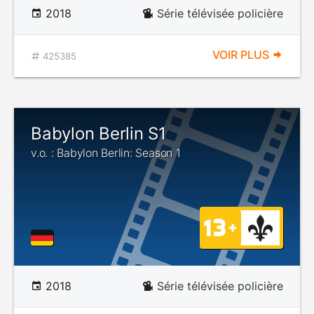
2018
Série télévisée policière
VOIR PLUS
425385
Babylon Berlin S1
v.o. : Babylon Berlin: Season 1
2018
Série télévisée policière