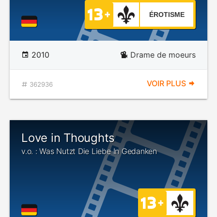
ÉROTISME
2010
Drame de moeurs
VOIR PLUS
362936
Love in Thoughts
v.o. : Was Nutzt Die Liebe In Gedanken