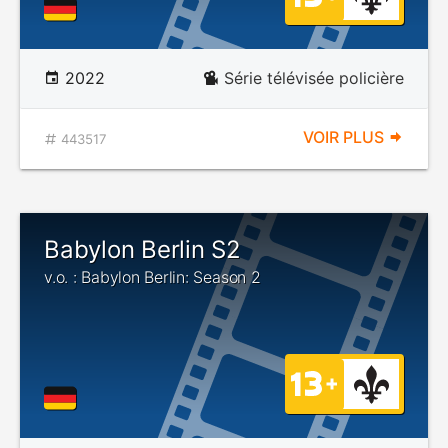
2022
Série télévisée policière
VOIR PLUS
443517
Babylon Berlin S2
v.o. : Babylon Berlin: Season 2