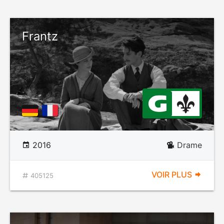
Frantz
2016
Drame
VOIR PLUS
405125