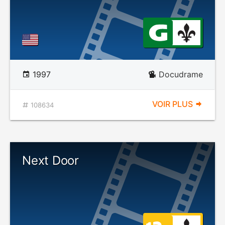
1997
Docudrame
VOIR PLUS
108634
Next Door