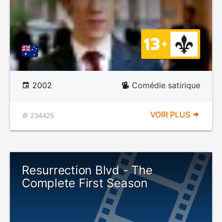
2002
Comédie satirique
VOIR PLUS
234425
Resurrection Blvd - The
Complete First Season