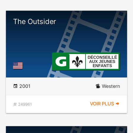
The Outsider
DÉCONSEILLÉ
AUX JEUNES
ENFANTS
2001
Western
VOIR PLUS
249961