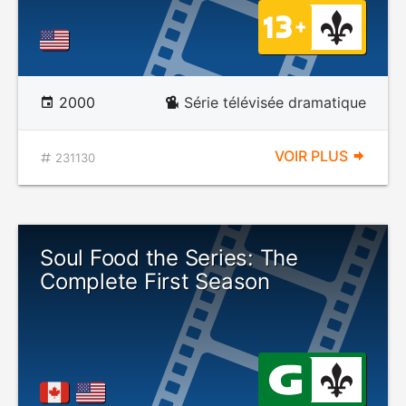
2000
Série télévisée dramatique
VOIR PLUS
231130
Soul Food the Series: The
Complete First Season