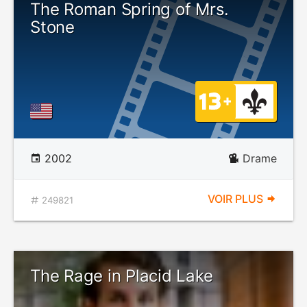
The Roman Spring of Mrs.
Stone
2002
Drame
VOIR PLUS
249821
The Rage in Placid Lake