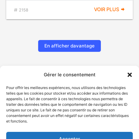
VOIR PLUS
2158
En afficher davantage
Gérer le consentement
Pour offrir les meilleures expériences, nous utilisons des technologies
telles que les cookies pour stocker et/ou accéder aux informations des
appareils. Le fait de consentir à ces technologies nous permettra de
traiter des données telles que le comportement de navigation ou les ID
uniques sur ce site. Le fait de ne pas consentir ou de retirer son
© Gouvernement du Québec, 2026
consentement peut avoir un effet négatif sur certaines caractéristiques
et fonctions.
Nous joindre
Plan du site
Accepter
Accessibilité