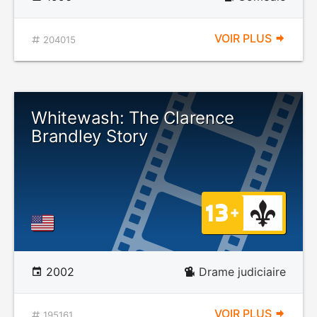
VOIR PLUS
204015
Whitewash: The Clarence
Brandley Story
2002
Drame judiciaire
VOIR PLUS
195161