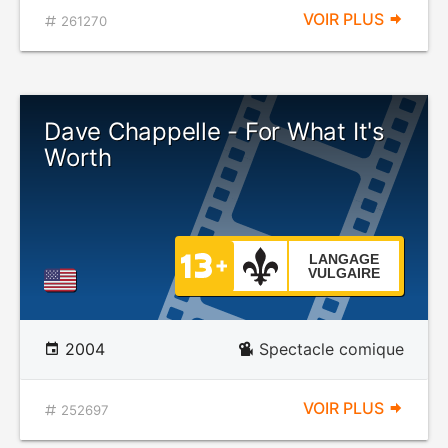
VOIR PLUS
261270
Dave Chappelle - For What It's
Worth
LANGAGE
VULGAIRE
2004
Spectacle comique
VOIR PLUS
252697