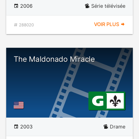
2006
Série télévisée
VOIR PLUS
288020
The Maldonado Miracle
2003
Drame