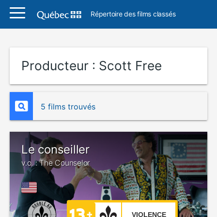
Répertoire des films classés
Producteur :
Scott Free
5 films trouvés
Le conseiller
v.o. : The Counselor
VIOLENCE