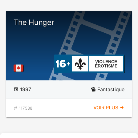
The Hunger
VIOLENCE
ÉROTISME
1997
Fantastique
VOIR PLUS
117538