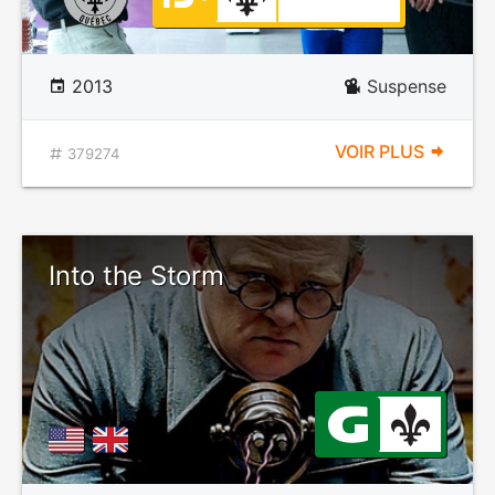
2013
Suspense
VOIR PLUS
379274
Into the Storm