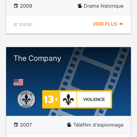
2009
Drame historique
VOIR PLUS
335192
The Company
VIOLENCE
2007
Téléfilm d'espionnage