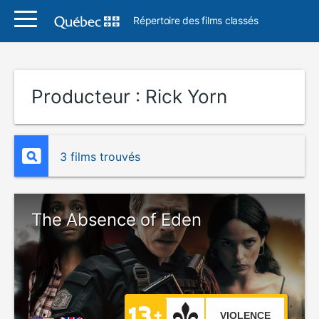
Répertoire des films classés
Producteur :
Rick Yorn
3 films trouvés
The Absence of Eden
VIOLENCE