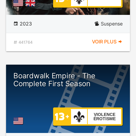
2023
Suspense
VOIR PLUS
441764
Boardwalk Empire - The
Complete First Season
VIOLENCE
ÉROTISME