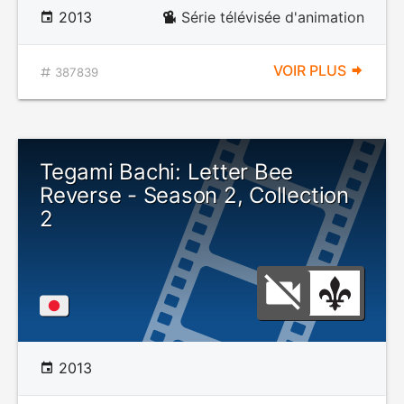
2013
Série télévisée d'animation
VOIR PLUS
387839
Tegami Bachi: Letter Bee
Reverse - Season 2, Collection
2
2013