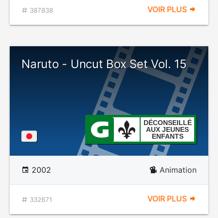
VOIR PLUS
387838
Naruto - Uncut Box Set Vol. 15
DÉCONSEILLÉ
AUX JEUNES
ENFANTS
2002
Animation
VOIR PLUS
332671