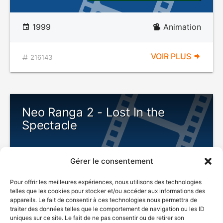
1999
Animation
VOIR PLUS
216143
Neo Ranga 2 - Lost In the
Spectacle
Gérer le consentement
DÉCONSEILLÉ
AUX JEUNES
Pour offrir les meilleures expériences, nous utilisons des technologies
ENFANTS
telles que les cookies pour stocker et/ou accéder aux informations des
appareils. Le fait de consentir à ces technologies nous permettra de
traiter des données telles que le comportement de navigation ou les ID
uniques sur ce site. Le fait de ne pas consentir ou de retirer son
1999
Animation