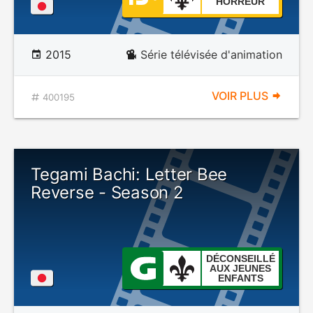
HORREUR
2015
Série télévisée d'animation
VOIR PLUS
400195
Tegami Bachi: Letter Bee
Reverse - Season 2
DÉCONSEILLÉ
AUX JEUNES
ENFANTS