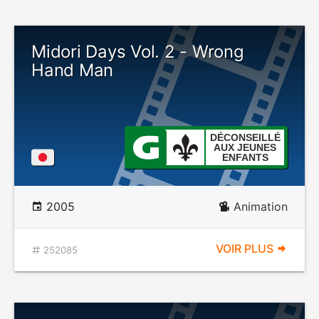
Midori Days Vol. 2 - Wrong
Hand Man
DÉCONSEILLÉ
AUX JEUNES
ENFANTS
2005
Animation
VOIR PLUS
252085