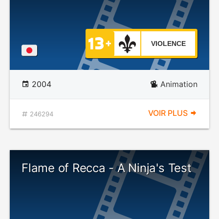
VIOLENCE
2004
Animation
VOIR PLUS
246294
Flame of Recca - A Ninja's Test