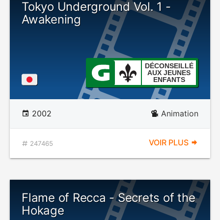
Tokyo Underground Vol. 1 -
Awakening
DÉCONSEILLÉ
AUX JEUNES
ENFANTS
2002
Animation
VOIR PLUS
247465
Flame of Recca - Secrets of the
Hokage