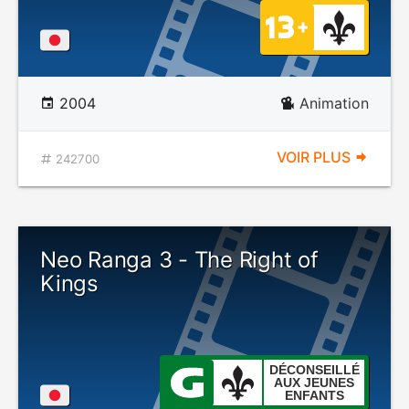
2004
Animation
VOIR PLUS
242700
Neo Ranga 3 - The Right of
Kings
DÉCONSEILLÉ
AUX JEUNES
ENFANTS