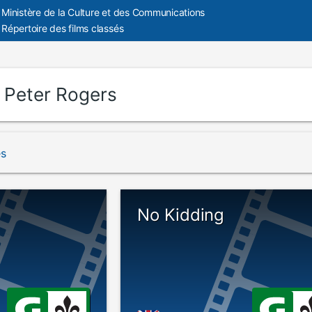
Ministère de la Culture et des Communications
Répertoire des films classés
:
Peter Rogers
és
No Kidding