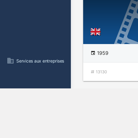
1959
Services aux entreprises
13130
Carry on Girls