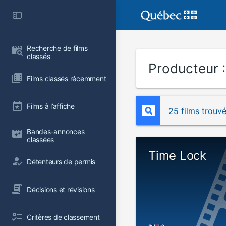
Recherche de films 
classés
Producteur 
Films classés récemment
Films à l’affiche
25 films trouv
Bandes-annonces 
classées
Time Lock
Détenteurs de permis
Décisions et révisions
Critères de classement