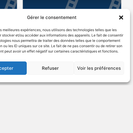
Gérer le consentement
les meilleures expériences, nous utilisons des technologies telles que les
 stocker et/ou accéder aux informations des appareils. Le fait de consentir
ologies nous permettra de traiter des données telles que le comportement
n ou les ID uniques sur ce site. Le fait de ne pas consentir ou de retirer son
sque
1971
Comédie bouffe
 peut avoir un effet négatif sur certaines caractéristiques et fonctions.
cepter
Refuser
Voir les préférences
US
VOIR PLUS
7230
Carry on Henry