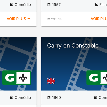
Comédie
1957
Film
VOIR PLUS
VOIR PL
291514
Carry on Constable
Comédie
1960
Com