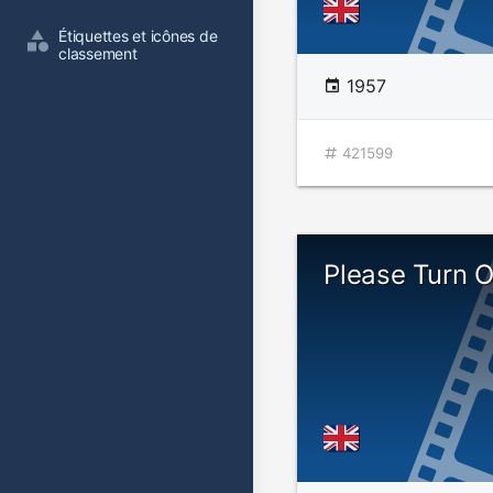
Étiquettes et icônes de 
classement
1957
421599
Please Turn 