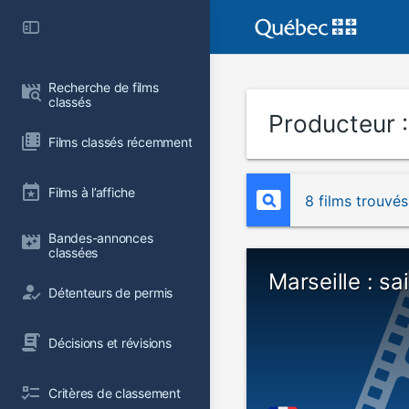
Recherche de films 
classés
Producteur 
Films classés récemment
Films à l’affiche
8 films trouvés
Bandes-annonces 
classées
Marseille : sa
Détenteurs de permis
Décisions et révisions
Critères de classement