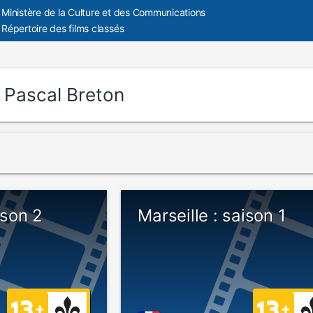
Ministère de la Culture et des Communications
Répertoire des films classés
:
Pascal Breton
ison 2
Marseille : saison 1