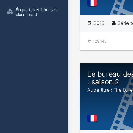
Étiquettes et icônes de 
classement
2018
Série t
428445
Le bureau de
: saison 2
Autre titre : The Bur