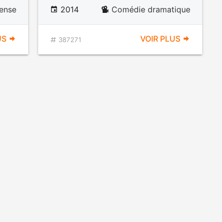
ense
2014
Comédie dramatique
US
VOIR PLUS
387271