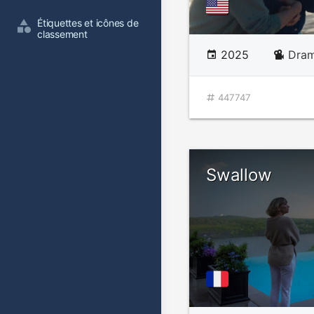
Étiquettes et icônes de 
classement
2025
Dram
447747
Swallow