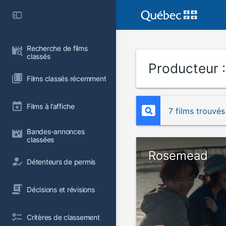
Recherche de films 
classés
Producteur 
Films classés récemment
Films à l’affiche
7 films trouvés
Bandes-annonces 
classées
Rosemead
Détenteurs de permis
Décisions et révisions
Critères de classement