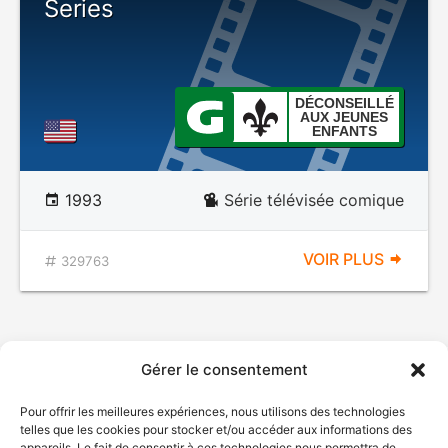
Series
DÉCONSEILLÉ
AUX JEUNES
ENFANTS
1993
Série télévisée comique
VOIR PLUS
329763
Gérer le consentement
Pour offrir les meilleures expériences, nous utilisons des technologies
telles que les cookies pour stocker et/ou accéder aux informations des
appareils. Le fait de consentir à ces technologies nous permettra de