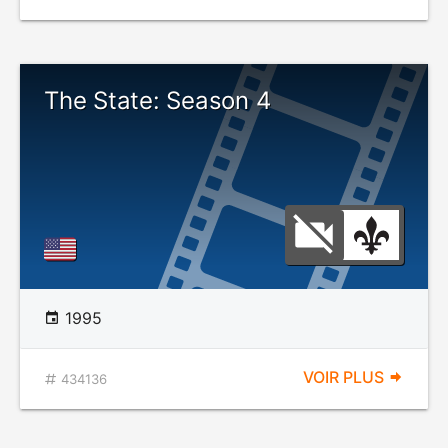
The State: Season 4
1995
VOIR PLUS
434136