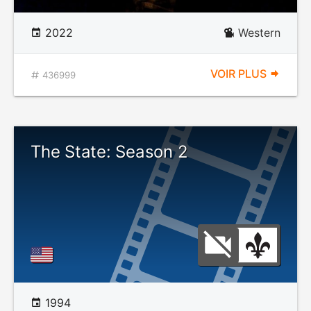
2022
Western
VOIR PLUS
436999
The State: Season 2
1994