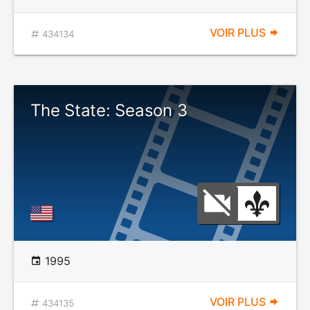
VOIR PLUS
434134
The State: Season 3
1995
VOIR PLUS
434135