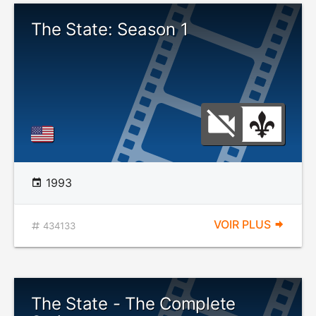
The State: Season 1
1993
VOIR PLUS
434133
The State - The Complete