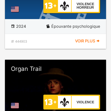
VIOLENCE
HORREUR
2024
Épouvante psychologique
VOIR PLUS
444903
Organ Trail
VIOLENCE