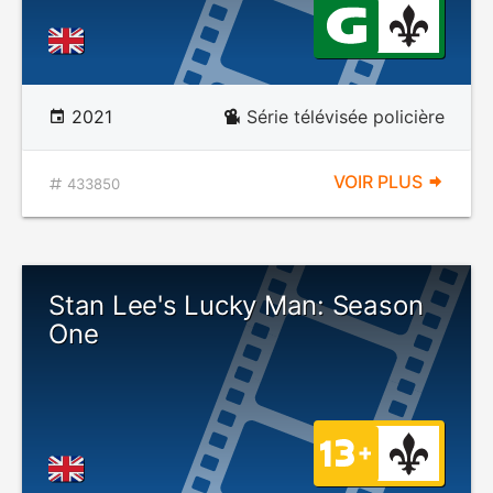
2021
Série télévisée policière
VOIR PLUS
433850
Stan Lee's Lucky Man: Season
One