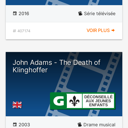
2016
Série télévisée
VOIR PLUS
407174
John Adams - The Death of
Klinghoffer
DÉCONSEILLÉ
AUX JEUNES
ENFANTS
2003
Drame musical