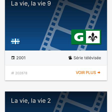
La vie, la vie 9
2001
Série télévisée
VOIR PLUS
202878
La vie, la vie 2