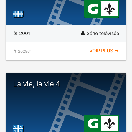
2001
Série télévisée
VOIR PLUS
202861
La vie, la vie 4