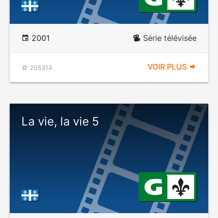
2001
Série télévisée
VOIR PLUS
205314
La vie, la vie 5