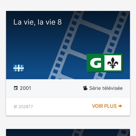
La vie, la vie 8
2001
Série télévisée
VOIR PLUS
202877