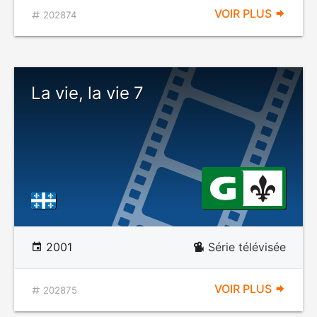
VOIR PLUS
202874
La vie, la vie 7
2001
Série télévisée
VOIR PLUS
202875