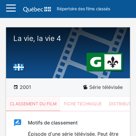
Répertoire des films classés
La vie, la vie 4
2001
Série télévisée
CLASSEMENT DU FILM
FICHE TECHNIQUE
DISTRIBUTE
Classement
Motifs de classement
Classement
du
Épisode d'une série télévisée. Peut être