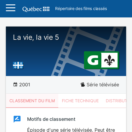
Répertoire des films classés
La vie, la vie 5
2001
Série télévisée
CLASSEMENT DU FILM
FICHE TECHNIQUE
DISTRIBUTE
Classement
Motifs de classement
Classement
du
Épisode d'une série télévisée. Peut être