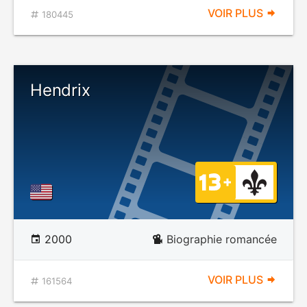
VOIR PLUS
180445
Hendrix
2000
Biographie romancée
VOIR PLUS
161564