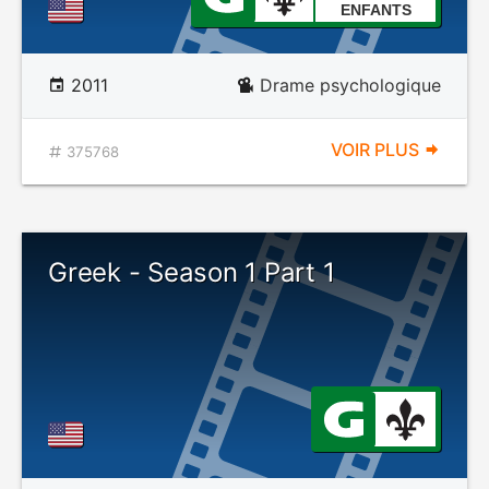
ENFANTS
2011
Drame psychologique
VOIR PLUS
375768
Greek - Season 1 Part 1