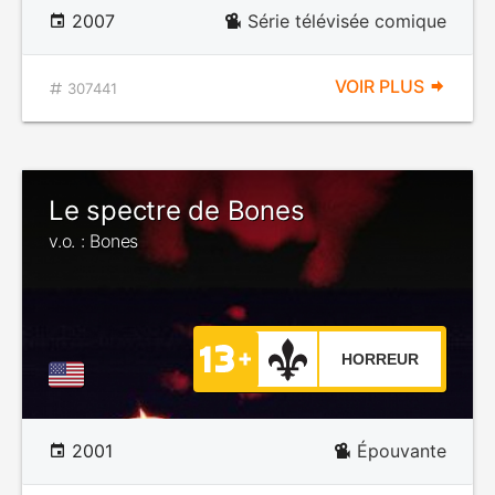
2007
Série télévisée comique
VOIR PLUS
307441
Le spectre de Bones
v.o. : Bones
HORREUR
2001
Épouvante