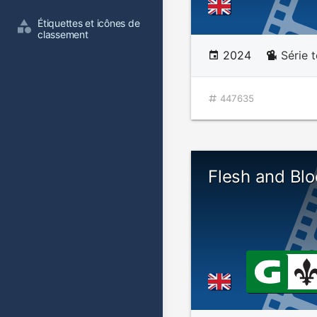
Étiquettes et icônes de 
classement
2024
Série t
447635
Flesh and Bl