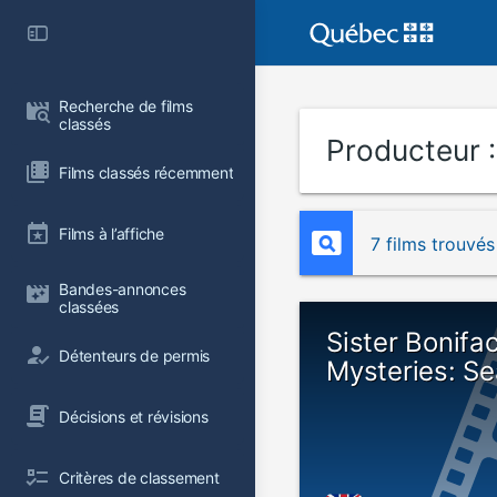
Recherche de films 
classés
Producteur 
Films classés récemment
Films à l’affiche
7 films trouvés
Bandes-annonces 
classées
Sister Bonifa
Détenteurs de permis
Mysteries: S
Décisions et révisions
Critères de classement