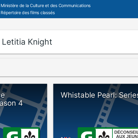
Ministère de la Culture et des Communications
Répertoire des films classés
:
Letitia Knight
ce
Whistable Pearl: Serie
eason 4
DÉCONSEI
AUX JEUN