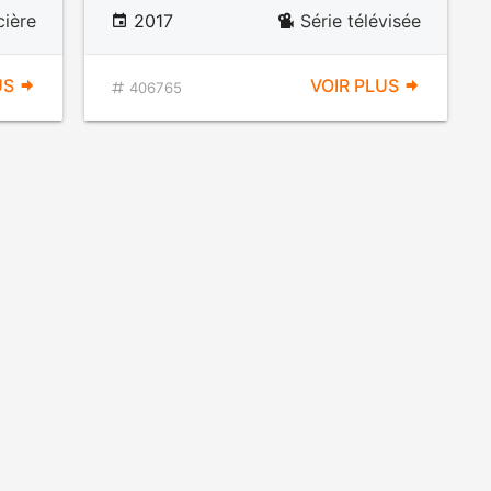
cière
2017
Série télévisée
US
VOIR PLUS
406765