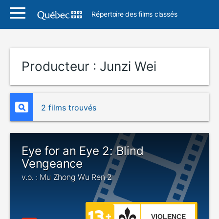
Répertoire des films classés
Producteur :
Junzi Wei
2 films trouvés
Eye for an Eye 2: Blind
Vengeance
v.o. : Mu Zhong Wu Ren 2
VIOLENCE