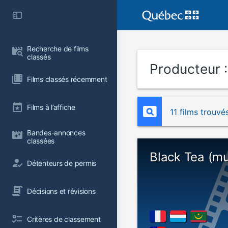
Recherche de films 
classés
Producteur 
Films classés récemment
Films à l’affiche
11 films trouvé
Bandes-annonces 
classées
Black Tea (mu
Détenteurs de permis
Décisions et révisions
Critères de classement