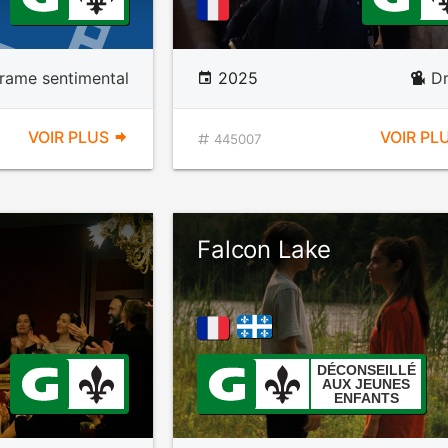
rame sentimental
2025
D
VOIR PLUS
VOIR PL
445007
Falcon Lake
DÉCONSEILLÉ
AUX JEUNES
ENFANTS