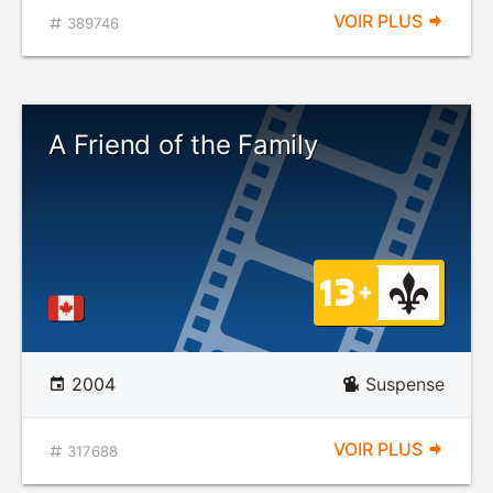
VOIR PLUS
389746
A Friend of the Family
2004
Suspense
VOIR PLUS
317688