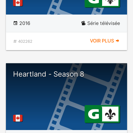
2016
Série télévisée
VOIR PLUS
402262
Heartland - Season 8