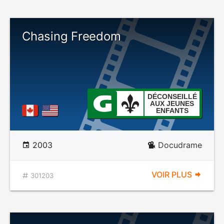
Chasing Freedom
DÉCONSEILLÉ
AUX JEUNES
ENFANTS
2003
Docudrame
VOIR PLUS
301203