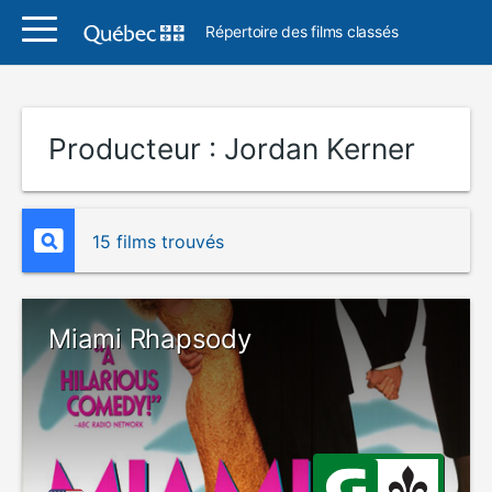
Répertoire des films classés
Producteur :
Jordan Kerner
15 films trouvés
Miami Rhapsody