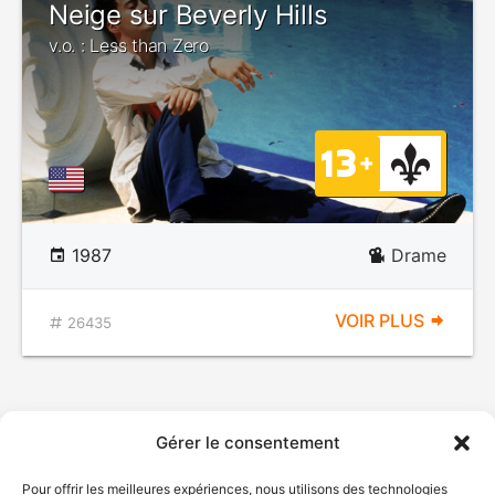
Neige sur Beverly Hills
v.o. : Less than Zero
1987
Drame
VOIR PLUS
26435
Gérer le consentement
Pour offrir les meilleures expériences, nous utilisons des technologies