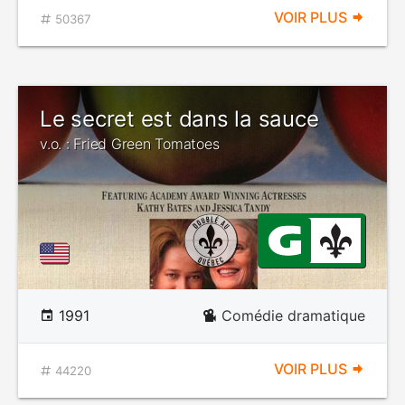
VOIR PLUS
50367
Le secret est dans la sauce
v.o. : Fried Green Tomatoes
1991
Comédie dramatique
VOIR PLUS
44220