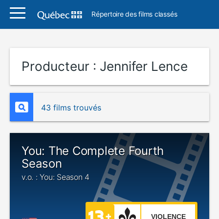
Répertoire des films classés
Producteur :
Jennifer Lence
43 films trouvés
You: The Complete Fourth
Season
v.o. : You: Season 4
VIOLENCE