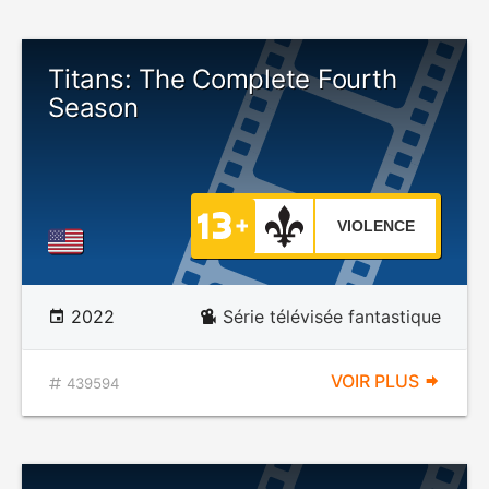
Titans: The Complete Fourth
Season
VIOLENCE
2022
Série télévisée fantastique
VOIR PLUS
439594