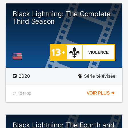
Black Lightning: The Complete
Third Season
VIOLENCE
2020
Série télévisée
VOIR PLUS
434900
Black Lightning: The Fourth and