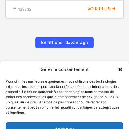
VOIR PLUS
433332
En afficher davantage
Gérer le consentement
Pour offrir les meilleures expériences, nous utilisons des technologies
telles que les cookies pour stocker et/ou accéder aux informations des
appareils. Le fait de consentir à ces technologies nous permettra de
traiter des données telles que le comportement de navigation ou les ID
uniques sur ce site. Le fait de ne pas consentir ou de retirer son
© Gouvernement du Québec, 2026
consentement peut avoir un effet négatif sur certaines caractéristiques
et fonctions.
Nous joindre
Plan du site
Accepter
Accessibilité