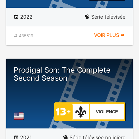
2022
Série télévisée
VOIR PLUS
435619
Prodigal Son: The Complete
Second Season
VIOLENCE
2021
Série télévisée policière