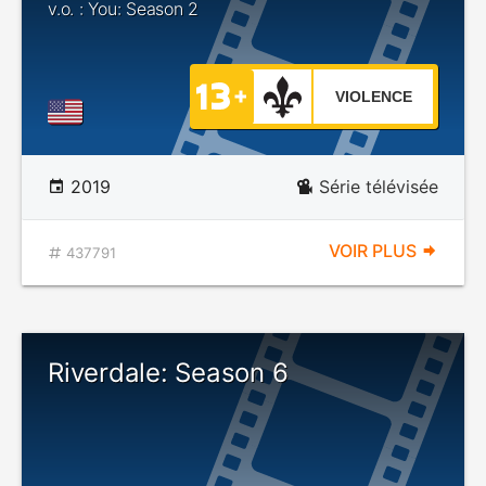
v.o. : You: Season 2
VIOLENCE
2019
Série télévisée
VOIR PLUS
437791
Riverdale: Season 6