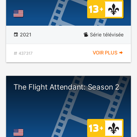
2021
Série télévisée
VOIR PLUS
437317
The Flight Attendant: Season 2