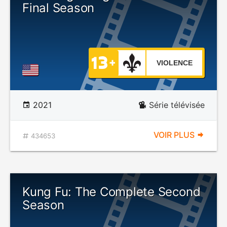
Final Season
VIOLENCE
2021
Série télévisée
VOIR PLUS
434653
Kung Fu: The Complete Second
Season