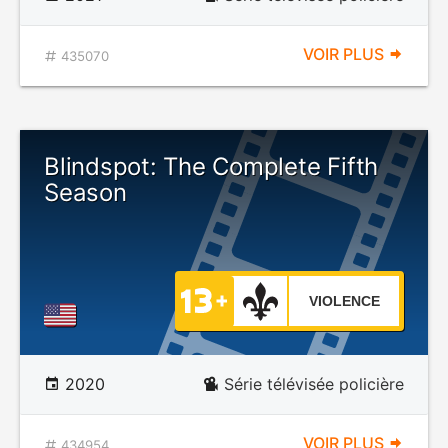
VOIR PLUS
435070
Blindspot: The Complete Fifth
Season
VIOLENCE
2020
Série télévisée policière
VOIR PLUS
434954