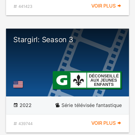
VOIR PLUS
441423
Stargirl: Season 3
DÉCONSEILLÉ
AUX JEUNES
ENFANTS
2022
Série télévisée fantastique
VOIR PLUS
439744