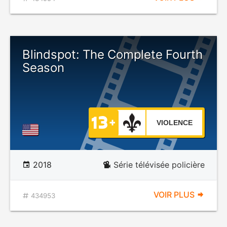
Blindspot: The Complete Fourth
Season
VIOLENCE
2018
Série télévisée policière
VOIR PLUS
434953