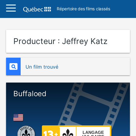
Répertoire des films classés
Producteur :
Jeffrey Katz
Un film trouvé
Buffaloed
LANGAGE