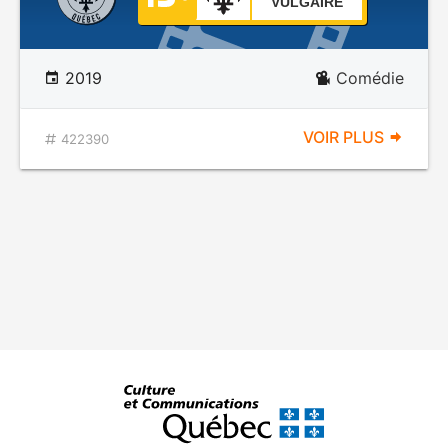
VULGAIRE
2019
Comédie
VOIR PLUS
422390