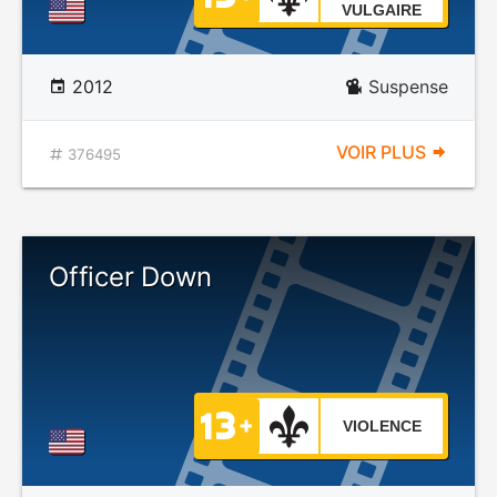
VULGAIRE
2012
Suspense
VOIR PLUS
376495
Officer Down
VIOLENCE