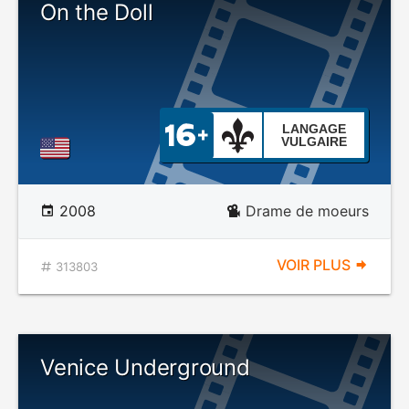
On the Doll
LANGAGE
VULGAIRE
2008
Drame de moeurs
VOIR PLUS
313803
Venice Underground