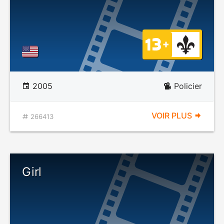
2005
Policier
VOIR PLUS
266413
Girl