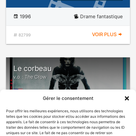
1996
Drame fantastique
VOIR PLUS
82799
Le corbeau
v.o. : The Crow
Gérer le consentement
VIOLENCE
Pour offrir les meilleures expériences, nous utilisons des technologies
telles que les cookies pour stocker et/ou accéder aux informations des
appareils. Le fait de consentir à ces technologies nous permettra de
traiter des données telles que le comportement de navigation ou les ID
uniques sur ce site. Le fait de ne pas consentir ou de retirer son
1994
Drame fantastique