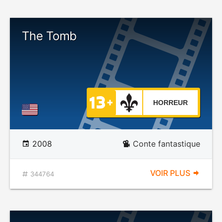
The Tomb
HORREUR
2008
Conte fantastique
VOIR PLUS
344764