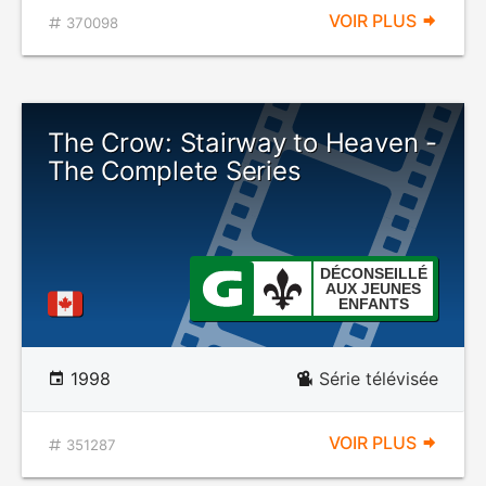
VOIR PLUS
370098
The Crow: Stairway to Heaven -
The Complete Series
DÉCONSEILLÉ
AUX JEUNES
ENFANTS
1998
Série télévisée
VOIR PLUS
351287