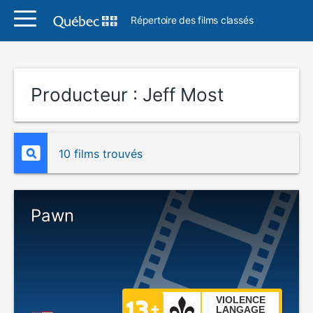
Répertoire des films classés
Producteur :
Jeff Most
10 films trouvés
Pawn
VIOLENCE
LANGAGE