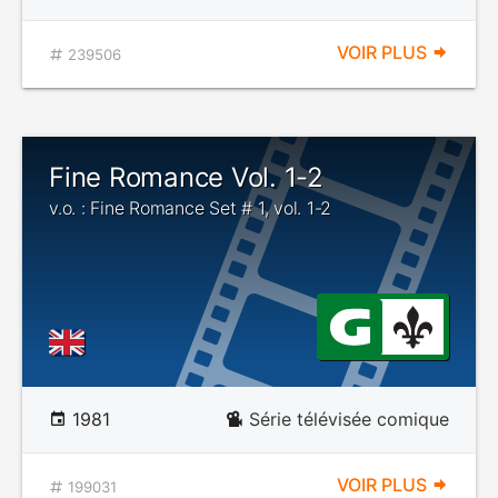
VOIR PLUS
239506
Fine Romance Vol. 1-2
v.o. : Fine Romance Set # 1, vol. 1-2
1981
Série télévisée comique
VOIR PLUS
199031