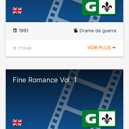
1991
Drame de guerre
VOIR PLUS
270048
Fine Romance Vol. 1