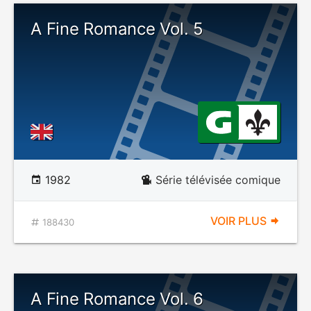
A Fine Romance Vol. 5
1982
Série télévisée comique
VOIR PLUS
188430
A Fine Romance Vol. 6