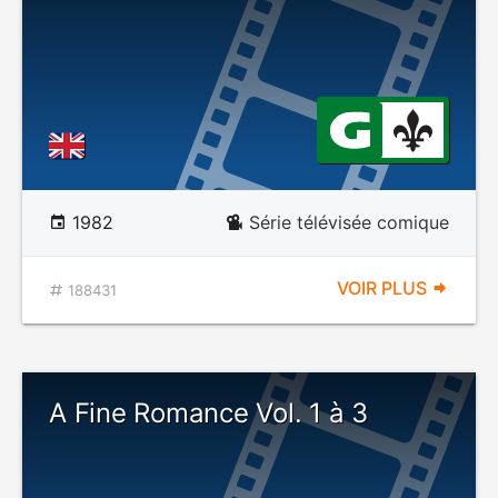
1982
Série télévisée comique
VOIR PLUS
188431
A Fine Romance Vol. 1 à 3