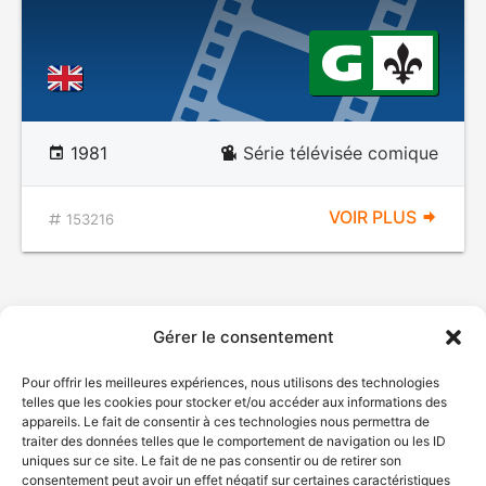
1981
Série télévisée comique
VOIR PLUS
153216
Gérer le consentement
Pour offrir les meilleures expériences, nous utilisons des technologies
telles que les cookies pour stocker et/ou accéder aux informations des
appareils. Le fait de consentir à ces technologies nous permettra de
traiter des données telles que le comportement de navigation ou les ID
uniques sur ce site. Le fait de ne pas consentir ou de retirer son
© Gouvernement du Québec, 2026
consentement peut avoir un effet négatif sur certaines caractéristiques