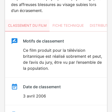
des affreuses blessures au visage subies lors
d’un écrasement.
CLASSEMENT DU FILM
FICHE TECHNIQUE
DISTRIBUTE
Classement
Motifs de classement
Classement
du
Ce film produit pour la télévision
britannique est réalisé sobrement et peut,
film
de l’avis du jury, être vu par l’ensemble de
la population.
Date de classement
3 avril 2006