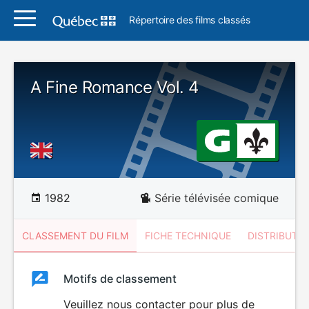
Répertoire des films classés
A Fine Romance Vol. 4
1982
Série télévisée comique
CLASSEMENT DU FILM
FICHE TECHNIQUE
DISTRIBUTE
Classement
Motifs de classement
Classement
du
Veuillez nous contacter pour plus de