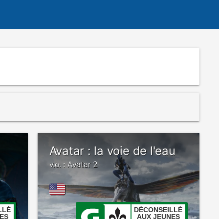
Avatar : la voie de l'eau
v.o. : Avatar 2
LLÉ
DÉCONSEILLÉ
ES
AUX JEUNES