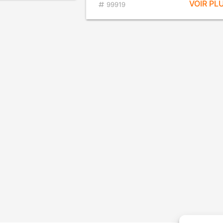
VOIR PL
99919