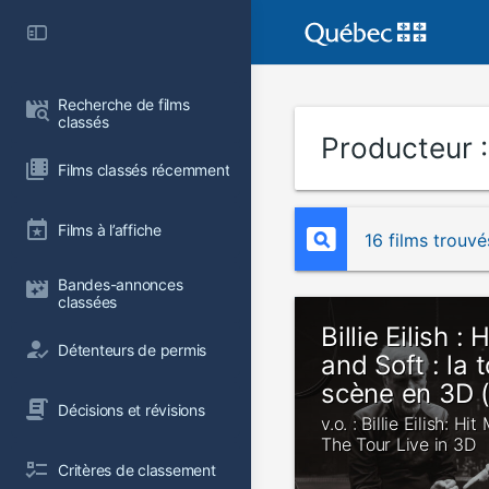
Recherche de films 
classés
Producteur 
Films classés récemment
Films à l’affiche
16 films trouvé
Bandes-annonces 
classées
Billie Eilish :
Détenteurs de permis
and Soft : la 
scène en 3D 
Décisions et révisions
v.o. : Billie Eilish: H
The Tour Live in 3D
Critères de classement