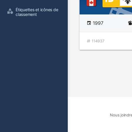
Étiquettes et icônes de 
classement
1997
114937
Nous joindr