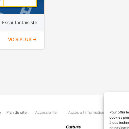
Essai fantaisiste
VOIR PLUS
e
Plan du site
Accessibilité
Accès à l'information
Déclara
Pour offrir 
cookies pour
à ces techn
de navigatio