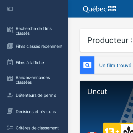
Recherche de films 
classés
Producteur 
Films classés récemment
Films à l’affiche
Un film trouvé
Bandes-annonces 
classées
Uncut
Détenteurs de permis
Décisions et révisions
Critères de classement