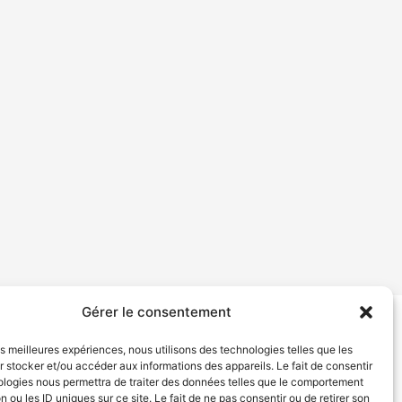
Gérer le consentement
tion de services
Politique de confidentialité
les meilleures expériences, nous utilisons des technologies telles que les
 stocker et/ou accéder aux informations des appareils. Le fait de consentir
ologies nous permettra de traiter des données telles que le comportement
n ou les ID uniques sur ce site. Le fait de ne pas consentir ou de retirer son