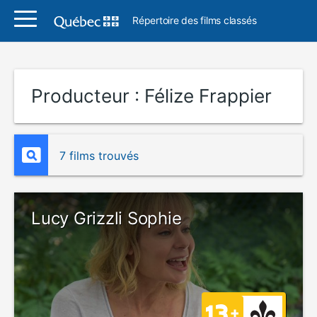
Répertoire des films classés
Producteur :
Félize Frappier
7 films trouvés
Lucy Grizzli Sophie