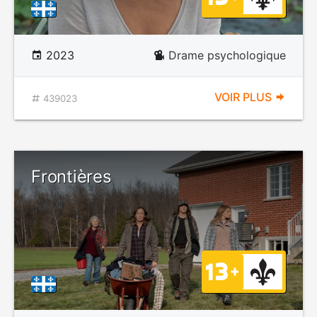
2023
Drame psychologique
VOIR PLUS
439023
Frontières