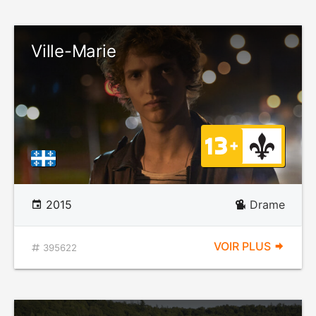
Ville-Marie
2015
Drame
VOIR PLUS
395622