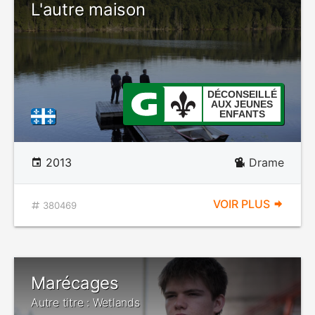
L'autre maison
DÉCONSEILLÉ
AUX JEUNES
ENFANTS
2013
Drame
VOIR PLUS
380469
Marécages
Autre titre : Wetlands