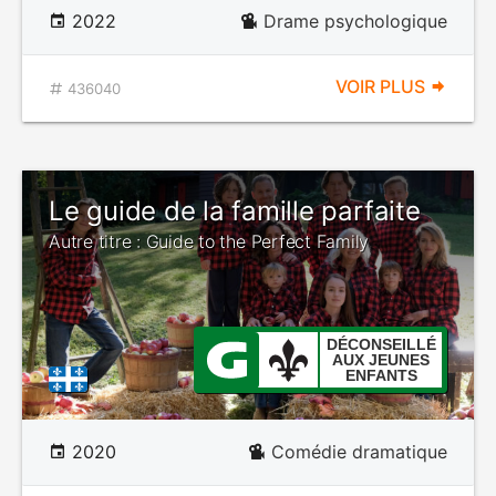
2022
Drame psychologique
VOIR PLUS
436040
Le guide de la famille parfaite
Autre titre : Guide to the Perfect Family
DÉCONSEILLÉ
AUX JEUNES
ENFANTS
2020
Comédie dramatique