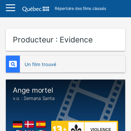
Répertoire des films classés
Producteur :
Evidence
Un film trouvé
Ange mortel
v.o. : Semana Santa
VIOLENCE