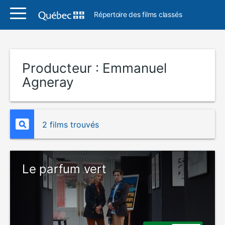
Répertoire des films classés
Producteur :
Emmanuel
Agneray
2 films trouvés
Le parfum vert