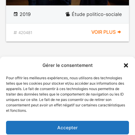
2019
Étude politico-sociale
VOIR PLUS
420481
Gérer le consentement
Pour offrir les meilleures expériences, nous utilisons des technologies
telles que les cookies pour stocker et/ou accéder aux informations des
appareils. Le fait de consentir à ces technologies nous permettra de
traiter des données telles que le comportement de navigation ou les ID
uniques sur ce site. Le fait de ne pas consentir ou de retirer son
© Gouvernement du Québec, 2026
consentement peut avoir un effet négatif sur certaines caractéristiques
et fonctions.
Nous joindre
Plan du site
Accepter
Accessibilité
Accès à l'information