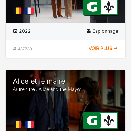
2022
Espionnage
VOIR PLUS
437739
Alice et le maire
Autre titre : Alice and the Mayor