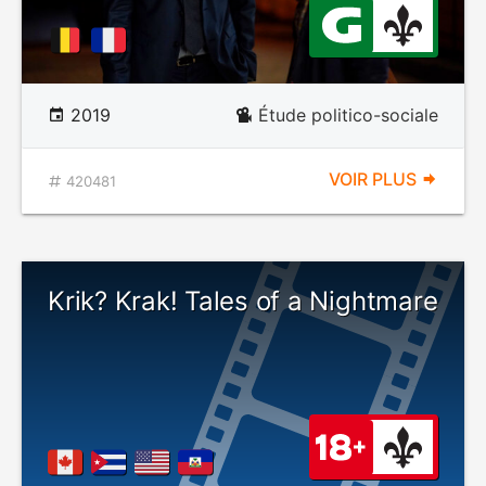
2019
Étude politico-sociale
VOIR PLUS
420481
Krik? Krak! Tales of a Nightmare