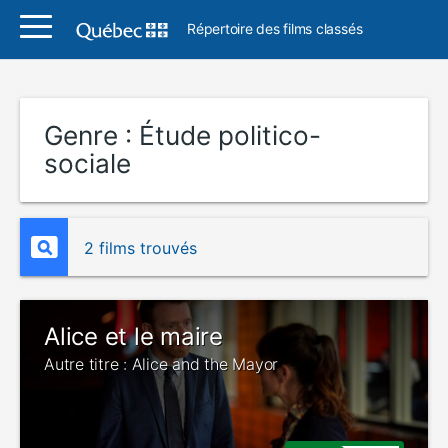
Répertoire des films classés
Genre :
Étude politico-
sociale
2 films trouvés
Alice et le maire
Autre titre : Alice and the Mayor