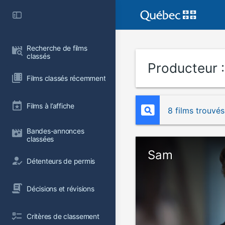
Recherche de films 
classés
Producteur 
Films classés récemment
Films à l’affiche
8 films trouvés
Bandes-annonces 
classées
Sam
Détenteurs de permis
Décisions et révisions
Critères de classement