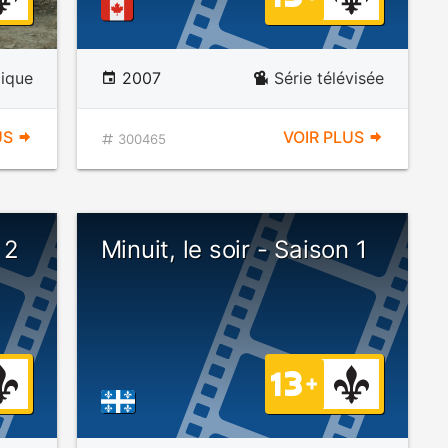
ique
2007
Série télévisée
US
VOIR PLUS
300465
 2
Minuit, le soir - Saison 1