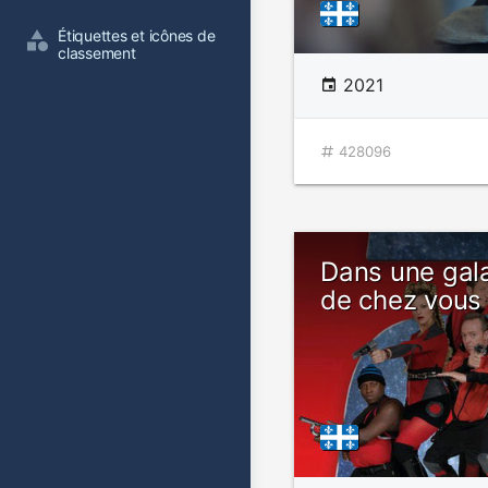
Étiquettes et icônes de 
classement
2021
428096
Dans une gal
de chez vous