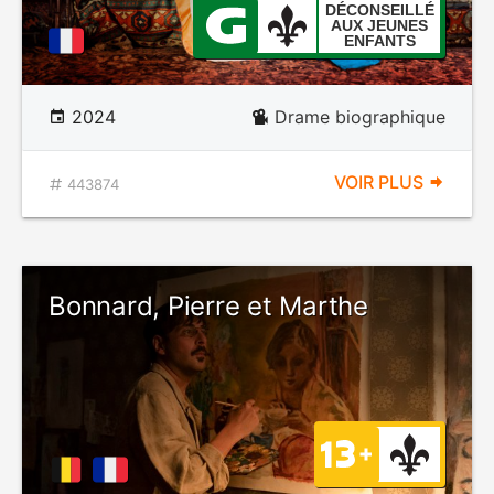
DÉCONSEILLÉ
AUX JEUNES
ENFANTS
2024
Drame biographique
VOIR PLUS
443874
Bonnard, Pierre et Marthe