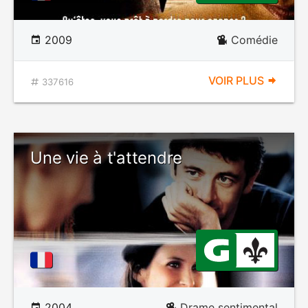
2009
Comédie
VOIR PLUS
337616
Une vie à t'attendre
2004
Drame sentimental