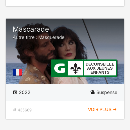
Mascarade
Autre titre : Masquerade
DÉCONSEILLÉ
AUX JEUNES
ENFANTS
2022
Suspense
VOIR PLUS
435669