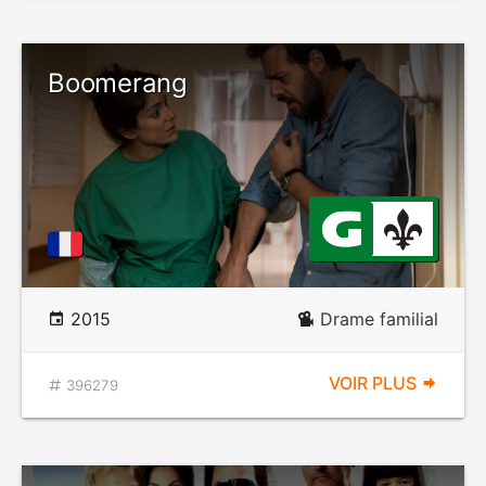
Boomerang
2015
Drame familial
VOIR PLUS
396279