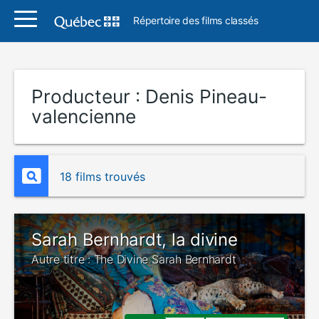
Répertoire des films classés
Producteur :
Denis Pineau-
valencienne
18 films trouvés
Sarah Bernhardt, la divine
Autre titre : The Divine Sarah Bernhardt