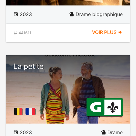
2023
Drame biographique
VOIR PLUS
441611
La petite
2023
Drame