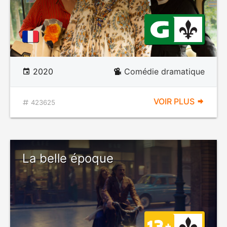
2020
Comédie dramatique
VOIR PLUS
423625
La belle époque