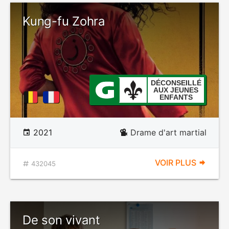
Kung-fu Zohra
DÉCONSEILLÉ
AUX JEUNES
ENFANTS
2021
Drame d'art martial
VOIR PLUS
432045
De son vivant