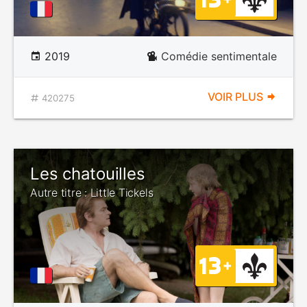
2019
Comédie sentimentale
VOIR PLUS
420275
Les chatouilles
Autre titre : Little Tickels