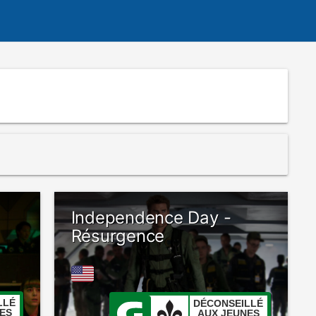
Independence Day -
Résurgence
LLÉ
DÉCONSEILLÉ
ES
AUX JEUNES