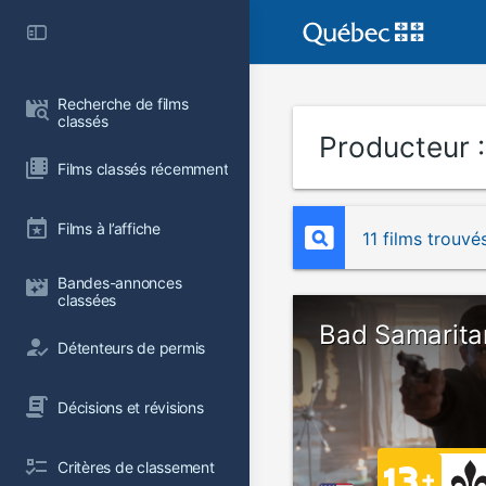
Recherche de films 
classés
Producteur 
Films classés récemment
Films à l’affiche
11 films trouvé
Bandes-annonces 
classées
Bad Samarita
Détenteurs de permis
Décisions et révisions
Critères de classement