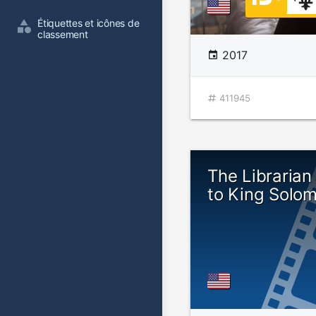
Étiquettes et icônes de 
classement
2017
411945
The Librarian
to King Solo