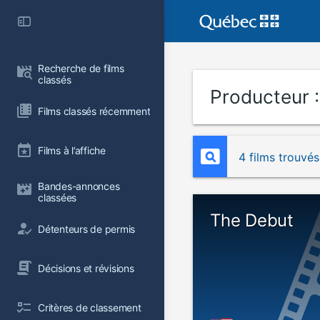
Recherche de films 
classés
Producteur 
Films classés récemment
Films à l’affiche
4 films trouvés
Bandes-annonces 
classées
The Debut
Détenteurs de permis
Décisions et révisions
Critères de classement