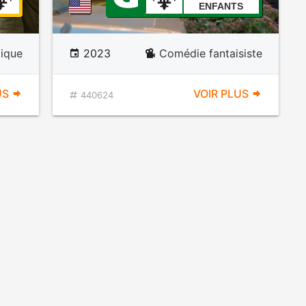
ENFANTS
ique
2023
Comédie fantaisiste
US
VOIR PLUS
440624