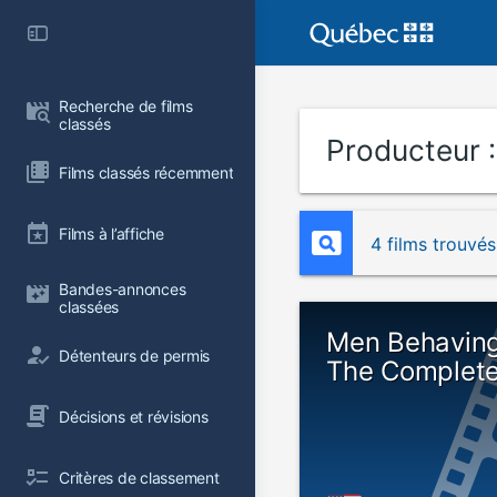
Recherche de films 
classés
Producteur 
Films classés récemment
Films à l’affiche
4 films trouvés
Bandes-annonces 
classées
Men Behaving
Détenteurs de permis
The Complete
Décisions et révisions
Critères de classement