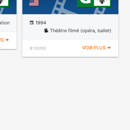
tion
1994
Théâtre filmé (opéra, ballet)
US
VOIR PLUS
83263