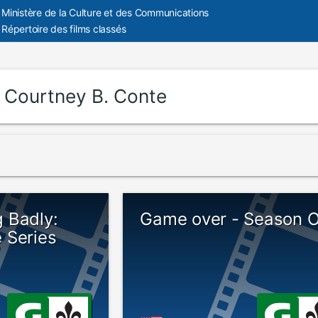
Ministère de la Culture et des Communications
Répertoire des films classés
:
Courtney B. Conte
 Badly:
Game over - Season 
 Series