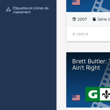
Étiquettes et icônes de 
classement
2007
Série 
289578
Brett Bultler:
Ain't Right