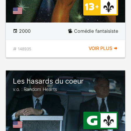
2000
Comédie fantaisiste
VOIR PLUS
148935
Les hasards du coeur
v.o. : Random Hearts