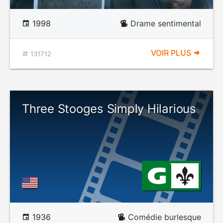
1998
Drame sentimental
VOIR PLUS
131712
Three Stooges Simply Hilarious
1936
Comédie burlesque