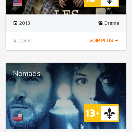
2013
Drame
VOIR PLUS
380915
Nomads