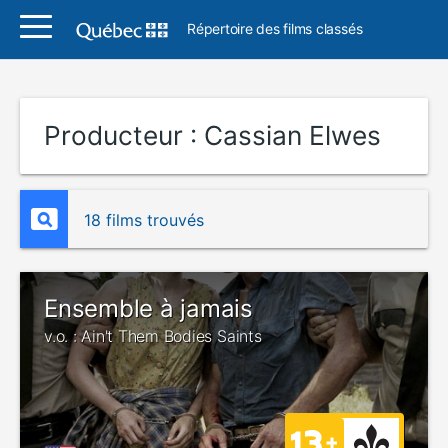
Répertoire des films classés
Producteur :
Cassian Elwes
18 films trouvés
Ensemble à jamais
v.o. : Ain't Them Bodies Saints