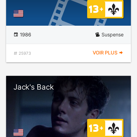
1986
Suspense
VOIR PLUS
25973
Jack's Back