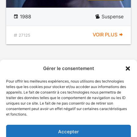
1988
Suspense
VOIR PLUS
27125
Gérer le consentement
Pour offrir les meilleures expériences, nous utilisons des technologies
telles que les cookies pour stocker et/ou accéder aux informations des
appareils. Le fait de consentir à ces technologies nous permettra de
traiter des données telles que le comportement de navigation ou les ID
uniques sur ce site. Le fait de ne pas consentir ou de retirer son
© Gouvernement du Québec, 2026
consentement peut avoir un effet négatif sur certaines caractéristiques
et fonctions.
Nous joindre
Plan du site
Accepter
Accessibilité