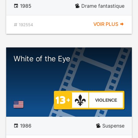
1985
Drame fantastique
VOIR PLUS
192554
White of the Eye
VIOLENCE
1986
Suspense