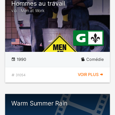
Hommes au travail
v.o. : Men at Work
1990
Comédie
VOIR PLUS
31054
Warm Summer Rain