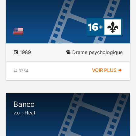
1989
Drame psychologique
VOIR PLUS
3764
Banco
v.o. : Heat