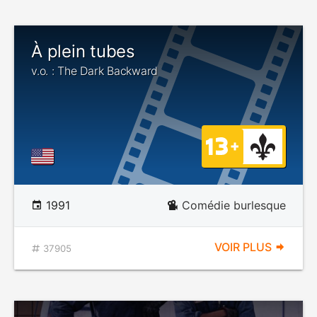
À plein tubes
v.o. : The Dark Backward
1991
Comédie burlesque
VOIR PLUS
37905